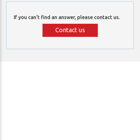
If
you
can‘t
find
an
answer,
please
contact
us.
Contact us