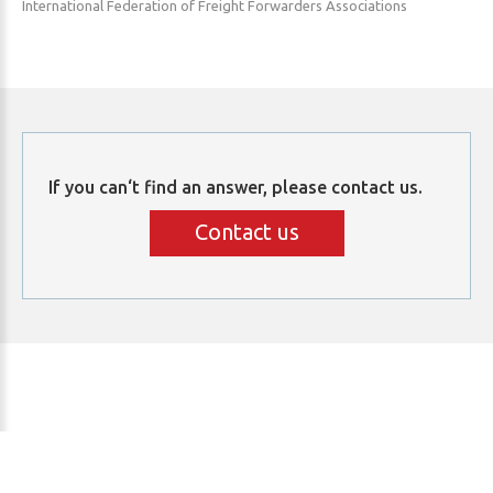
International Federation of Freight Forwarders Associations
If
you
can‘t
find
an
answer,
please
contact
us.
Contact us