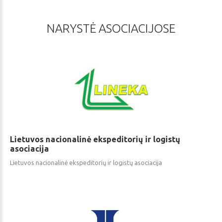
NARYSTĖ
ASOCIACIJOSE
Lietuvos
nacionalinė
ekspeditorių
ir
logistų
asociacija
Lietuvos nacionalinė ekspeditorių ir logistų asociacija