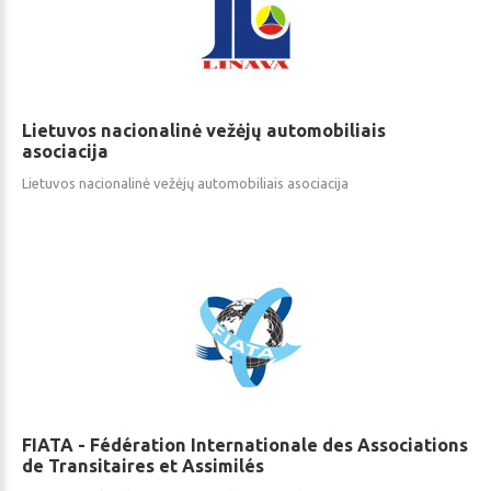
Lietuvos
nacionalinė
vežėjų
automobiliais
asociacija
Lietuvos nacionalinė vežėjų automobiliais asociacija
FIATA
-
Fédération
Internationale
des
Associations
de
Transitaires
et
Assimilés