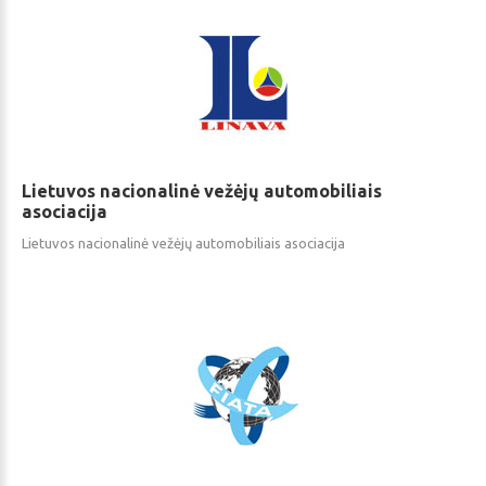
Lietuvos
nacionalinė
vežėjų
automobiliais
asociacija
Lietuvos nacionalinė vežėjų automobiliais asociacija