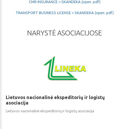
CMR INSURANCE > SKANDEKA (open .pdf)
TRANSPORT BUSINESS LICENSE > SKANDEKA (open .pdf)
NARYSTĖ
ASOCIACIJOSE
Lietuvos
nacionalinė
ekspeditorių
ir
logistų
asociacija
Lietuvos nacionalinė ekspeditorių ir logistų asociacija