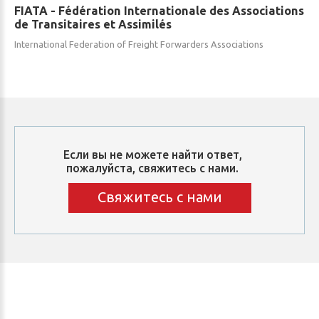
FIATA
-
Fédération
Internationale
des
Associations
de
Transitaires
et
Assimilés
International Federation of Freight Forwarders Associations
Если
вы
не
можете
найти
ответ,
пожалуйста,
свяжитесь
с
нами.
Свяжитесь с нами