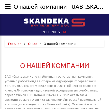
О нашей компании - UAB „SKANDEKA“
EN
LT
NO
SE
RU
Главная
О нас
О нашей компании
О
НАШЕЙ
КОМПАНИИ
ЗАО «Скандека» - это стабильная транспортная компания,
успешно работающая в сфере международных перевозок и
логистики. С самого учреждения в 2001 г. общество является
членом Литовской национальной ассоциации автомобильных
перевозчиков «ЛИНАВА» (LINAVA). С 2015 г. оказываем
экспедиторские услуги и стали членом Литовской национальной
ассоциации экспедиторов «Линека» (Lineka). Основной поток
перевозок из Норвегии, Швеции в Литву, Латвию, Эстонию, но