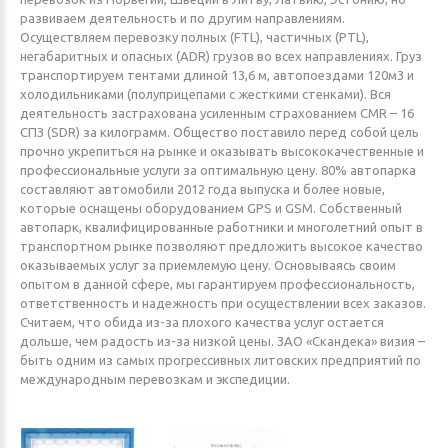
развиваем деятельность и по другим направлениям.
Осуществляем перевозку полных (FTL), частичных (PTL),
негабаритных и опасных (ADR) грузов во всех направлениях. Груз
транспортируем тентами длиной 13,6 м, автопоездами 120м3 и
холодильниками (полуприцепами с жесткими стенками). Вся
деятельность застрахована усиленным страхованием CMR – 16
СПЗ (SDR) за килограмм. Общество поставило перед собой цель
прочно укрепиться на рынке и оказывать высококачественные и
профессиональные услуги за оптимальную цену. 80% автопарка
составляют автомобили 2012 года выпуска и более новые,
которые оснащены оборудованием GPS и GSM. Собственный
автопарк, квалифицированные работники и многолетний опыт в
транспортном рынке позволяют предложить высокое качество
оказываемых услуг за приемлемую цену. Основываясь своим
опытом в данной сфере, мы гарантируем профессиональность,
ответственность и надежность при осуществлении всех заказов.
Считаем, что обида из-за плохого качества услуг остается
дольше, чем радость из-за низкой цены. ЗАО «Скандека» визия –
быть одним из самых прогрессивных литовских предприятий по
международным перевозкам и экспедиции.