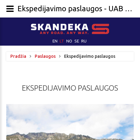
Ekspedijavimo paslaugos - UAB „SKANDEKA“
EN
LT
NO
SE
RU
Pradžia
Paslaugos
Ekspedijavimo paslaugos
EKSPEDIJAVIMO
PASLAUGOS